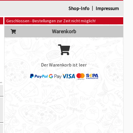
|
Shop-Info
Impressum
Geschlossen - Bestellungen zur Zeit nicht möglich!
Warenkorb
Der Warenkorb ist leer