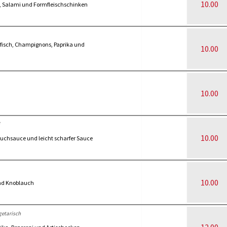
10.00
ni, Salami und Formfleischschinken
fisch, Champignons, Paprika und
10.00
10.00
10.00
auchsauce und leicht scharfer Sauce
10.00
und Knoblauch
egetarisch