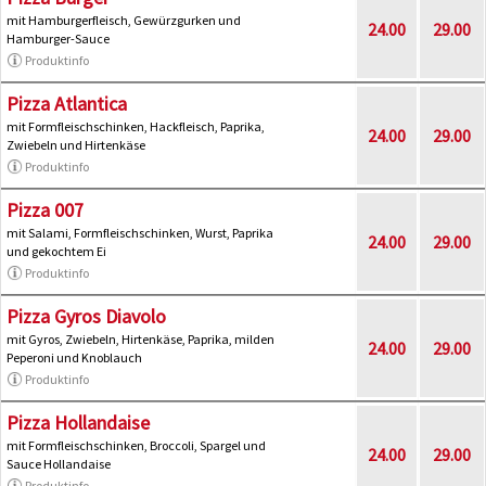
mit Hamburgerfleisch, Gewürzgurken und
24.00
29.00
Hamburger-Sauce
Produktinfo
Pizza Atlantica
mit Formfleischschinken, Hackfleisch, Paprika,
24.00
29.00
Zwiebeln und Hirtenkäse
Produktinfo
Pizza 007
mit Salami, Formfleischschinken, Wurst, Paprika
24.00
29.00
und gekochtem Ei
Produktinfo
Pizza Gyros Diavolo
mit Gyros, Zwiebeln, Hirtenkäse, Paprika, milden
24.00
29.00
Peperoni und Knoblauch
Produktinfo
Pizza Hollandaise
mit Formfleischschinken, Broccoli, Spargel und
24.00
29.00
Sauce Hollandaise
Produktinfo