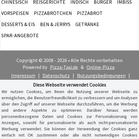
CHINESISCH
REISGERICHTE
INDISCH
BURGER
IMBISS
VORSPEISEN
PIZZABRÖTCHEN
PIZZABROT
DESSERTS & EIS
BEN & JERRYS
GETRÄNKE
SPAR-ANGEBOTE
Copyright © 2008 - 2026 • Alle Rechte vorbehalten
Powered by
Pizza-Taxi.de
&
Online-Pizza
Impressum
|
Datenschutz
|
Nutzungsbedingungen
|
Cookie-Hinweis
Diese Webseite verwendet Cookies
Wir nutzen Cookies, um Ihnen die Nutzung unserer Webseite zu
ermöglichen, die Benutzerfreundlichkeit zu verbessern und um Analysen
über den Zugriff auf unserer Webseite durchzuführen, um die Werbung
und andere Aspekte zu optimieren. Darüber hinaus werden
personenbezogene Daten und Cookies zur Personalisierung von
Anzeigen, sowohl für personalisierte als auch nicht-personalisierte
Werbung verwendet. Sie können der Verwendung der Cookies ganz
einfach mit OK zustimmen oder alle nicht notwendigen Cookies