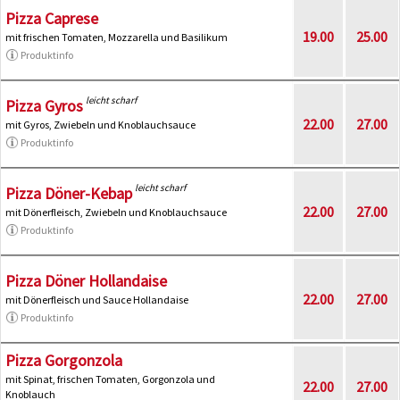
Pizza Caprese
19.00
25.00
mit frischen Tomaten, Mozzarella und Basilikum
Produktinfo
leicht scharf
Pizza Gyros
22.00
27.00
mit Gyros, Zwiebeln und Knoblauchsauce
Produktinfo
leicht scharf
Pizza Döner-Kebap
22.00
27.00
mit Dönerfleisch, Zwiebeln und Knoblauchsauce
Produktinfo
Pizza Döner Hollandaise
22.00
27.00
mit Dönerfleisch und Sauce Hollandaise
Produktinfo
Pizza Gorgonzola
mit Spinat, frischen Tomaten, Gorgonzola und
22.00
27.00
Knoblauch