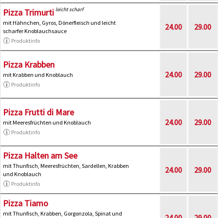
leicht scharf
Pizza Trimurti
mit Hähnchen, Gyros, Dönerfleisch und leicht
24.00
29.00
scharfer Knoblauchsauce
Produktinfo
Pizza Krabben
24.00
29.00
mit Krabben und Knoblauch
Produktinfo
Pizza Frutti di Mare
24.00
29.00
mit Meeresfrüchten und Knoblauch
Produktinfo
Pizza Halten am See
mit Thunfisch, Meeresfrüchten, Sardellen, Krabben
24.00
29.00
und Knoblauch
Produktinfo
Pizza Tiamo
mit Thunfisch, Krabben, Gorgonzola, Spinat und
24.00
29.00