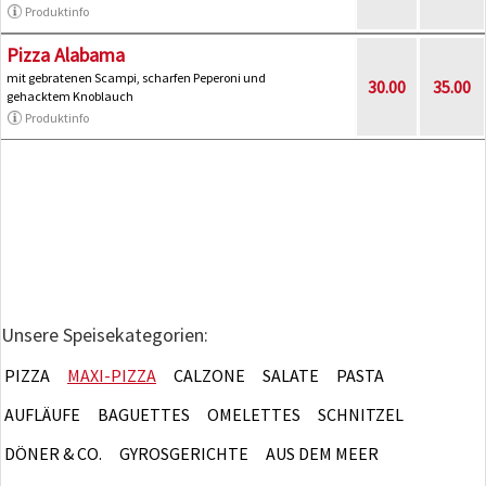
Produktinfo
Pizza Alabama
mit gebratenen Scampi, scharfen Peperoni und
30.00
35.00
gehacktem Knoblauch
Produktinfo
Unsere Speisekategorien:
PIZZA
MAXI-PIZZA
CALZONE
SALATE
PASTA
AUFLÄUFE
BAGUETTES
OMELETTES
SCHNITZEL
DÖNER & CO.
GYROSGERICHTE
AUS DEM MEER