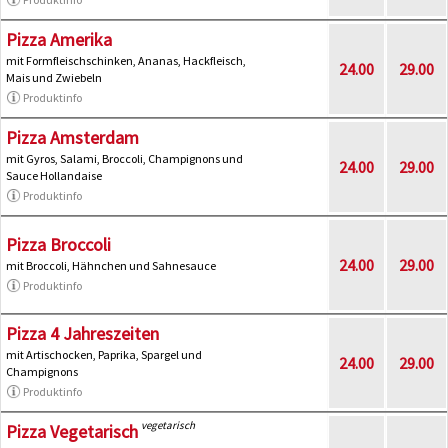
Pizza Amerika
mit Formfleischschinken, Ananas, Hackfleisch,
24.00
29.00
Mais und Zwiebeln
Produktinfo
Pizza Amsterdam
mit Gyros, Salami, Broccoli, Champignons und
24.00
29.00
Sauce Hollandaise
Produktinfo
Pizza Broccoli
24.00
29.00
mit Broccoli, Hähnchen und Sahnesauce
Produktinfo
Pizza 4 Jahreszeiten
mit Artischocken, Paprika, Spargel und
24.00
29.00
Champignons
Produktinfo
vegetarisch
Pizza Vegetarisch