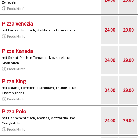
Zwiebeln
Produktinfo
Pizza Venezia
24.00
29.00
mit Lachs, Thunfisch, Krabben und Knoblauch
Produktinfo
Pizza Kanada
mit Spinat, frischen Tomaten, Mozzarella und
24.00
29.00
Knoblauch
Produktinfo
Pizza King
mit Salami, Formfleischschinken, Thunfisch und
24.00
29.00
Champignons
Produktinfo
Pizza Polo
mit Hähnchenfleisch, Ananas, Mozzarella und
24.00
29.00
Curryketchup
Produktinfo