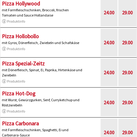
Pizza Hollywood
mit Formfleischschinken, Broccoli, frischen
24.00
29.00
Tomaten und Sauce Hollandaise
Produktinfo
Pizza Hollobollo
24.00
29.00
mit Gyros, Dönerfleisch, Zwiebeln und Schafskäse
Produktinfo
Pizza Spezial-Zeitz
mit Dönerfleisch, Spinat, Ei, Paprika, Hirtenkäse und
24.00
29.00
Zwiebeln
Produktinfo
Pizza Hot-Dog
mit Wurst, Gewürzgurken, Senf, Curryketchup und
24.00
29.00
Röstzwiebeln
Produktinfo
Pizza Carbonara
mit Formfleischschinken, Spaghetti, Ei und
24.00
29.00
Carbonara-Sauce